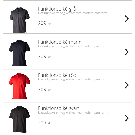
Funktionspiké grå
Klassisk piké av hög kvalitet med modern passform.
209
KR
Funktionspiké marin
Klassisk piké av hög kvalitet med modern passform.
209
KR
Funktionspiké röd
Klassisk piké av hög kvalitet med modern passform.
209
KR
Funktionspiké svart
Klassisk piké av hög kvalitet med modern passform.
209
KR