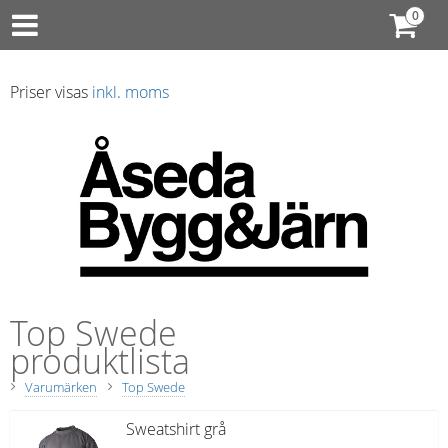
Priser visas
inkl. moms
Top Swede
produktlista
Varumärken
Top Swede
Sweatshirt grå