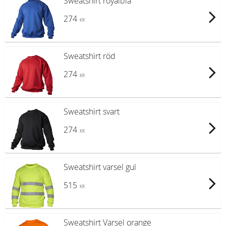
Sweatshirt royalblå
274
KR
Sweatshirt röd
274
KR
Sweatshirt svart
274
KR
Sweatshirt varsel gul
515
KR
Sweatshirt Varsel orange