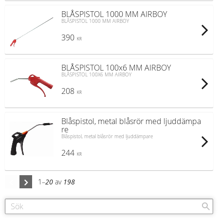
BLÅSPISTOL 1000 MM AIRBOY
BLÅSPISTOL 1000 MM AIRBOY
390
KR
BLÅSPISTOL 100x6 MM AIRBOY
BLÅSPISTOL 100X6 MM AIRBOY
208
KR
Blåspistol, metal blåsrör med ljuddämpa
re
Blåspistol, metal blåsrör med ljuddämpare
244
KR
1–
20
av
198