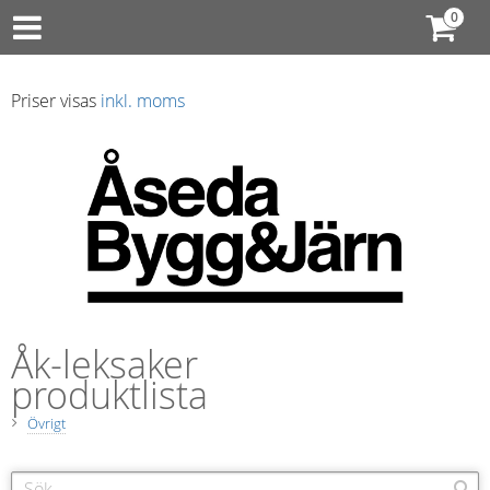
Priser visas
inkl. moms
Åk-leksaker
produktlista
Övrigt