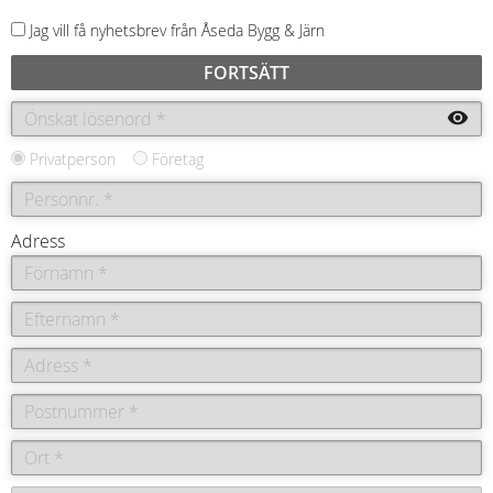
Jag vill få nyhetsbrev från Åseda Bygg & Järn
FORTSÄTT
visibility
Privatperson
Företag
Adress