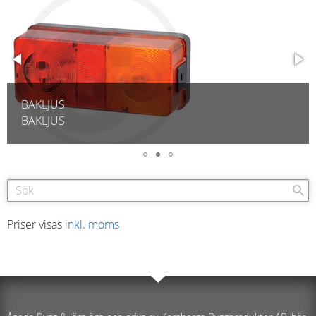
KABELSKOSATS
KABELSKOSATS
Priser visas
inkl. moms