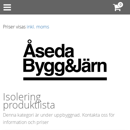
Priser visas
inkl. moms
Isolering
produktlista
Denna kategori är under uppbyggnad. Kontakta oss för
information och priser