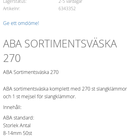
Lagerstatus
2-5 vardagar
Artikelnr
6343352
Ge ett omdöme!
ABA SORTIMENTSVÄSKA
270
ABA Sortimentsväska 270
ABA sortimentsväska komplett med 270 st slangklämmor
och 1 st mejsel för slangklämmor.
Innehåll:
ABA standard:
Storlek Antal
8-14mm 50st