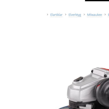
Elartiklar
Elverktyg
Milwaukee