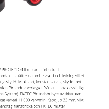
 PROTECTOR II motor – förbättrad
anda och bättre dammbeskydd och kylning vilket
ngsskydd. Mjukstart, konstantvarvtal, skydd mot
ktion förhindrar verktyget från att starta oavsiktligt.
s-System). FIXTEC för snabbt byte av skiva utan
stat varvtal 11.000 varv/min. Kapdjup 33 mm. Vikt
handtag, flänsbricka och FIXTEC mutter