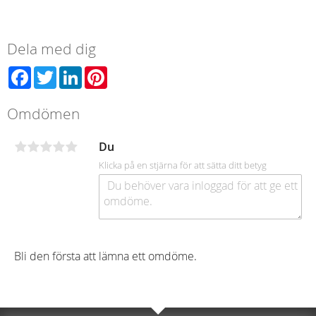
Dela med dig
Facebook
Twitter
LinkedIn
Pinterest
Omdömen
Du
Klicka på en stjärna för att sätta ditt betyg
Bli den första att lämna ett omdöme.