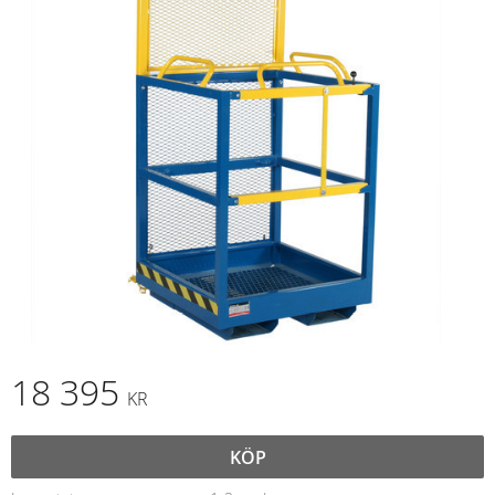
18 395
KR
KÖP