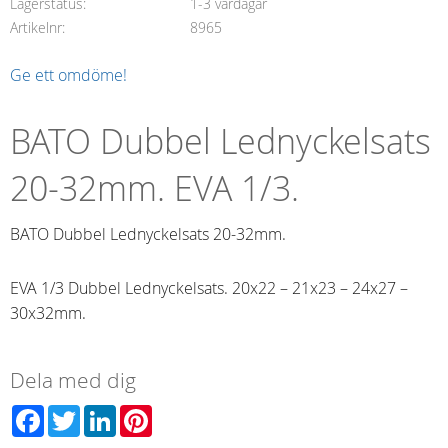
Lagerstatus
1-3 vardagar
Artikelnr
8965
Ge ett omdöme!
BATO Dubbel Lednyckelsats
20-32mm. EVA 1/3.
BATO Dubbel Lednyckelsats 20-32mm.
EVA 1/3 Dubbel Lednyckelsats. 20x22 – 21x23 – 24x27 –
30x32mm.
Dela med dig
Facebook
Twitter
LinkedIn
Pinterest