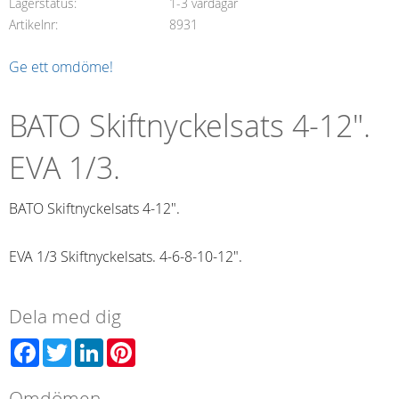
Lagerstatus
1-3 vardagar
Artikelnr
8931
Ge ett omdöme!
BATO Skiftnyckelsats 4-12".
EVA 1/3.
BATO Skiftnyckelsats 4-12".
EVA 1/3 Skiftnyckelsats. 4-6-8-10-12".
Dela med dig
Facebook
Twitter
LinkedIn
Pinterest
Omdömen