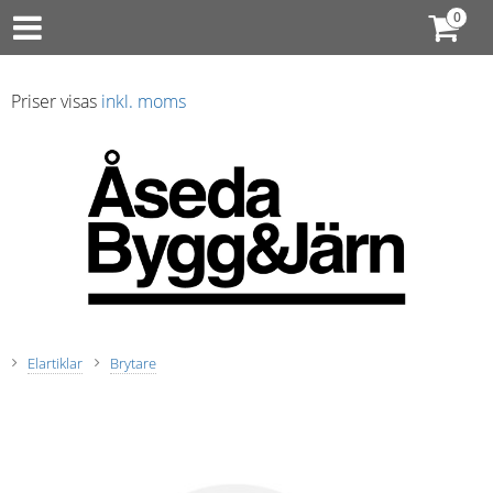
Priser visas
inkl. moms
Elartiklar
Brytare