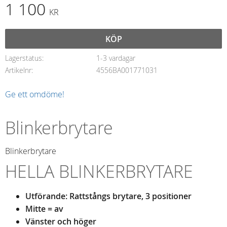
1 100
KR
KÖP
Lagerstatus
1-3 vardagar
Artikelnr
4556BA001771031
Ge ett omdöme!
Blinkerbrytare
Blinkerbrytare
HELLA BLINKERBRYTARE
Utförande: Rattstångs brytare, 3 positioner
Mitte = av
Vänster och höger