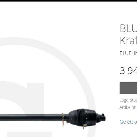
BLU
Kra
BLUELIN
3 9
Lagersta
Artikelnr
Ge ett