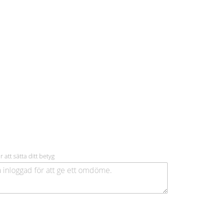
r att sätta ditt betyg
.