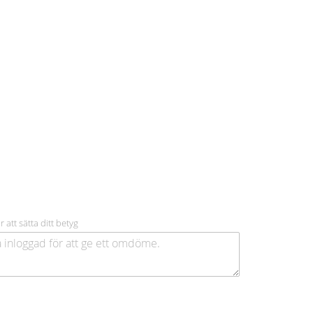
r att sätta ditt betyg
.