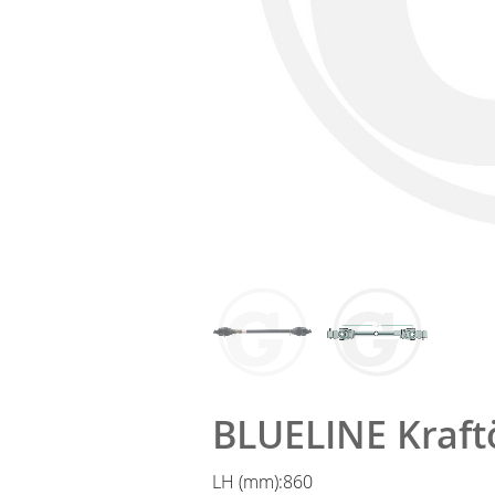
BLUELINE Kraft
LH (mm):
860