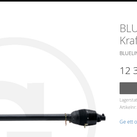
BLU
Kra
BLUELIN
12 
Lagersta
Artikelnr
Ge ett