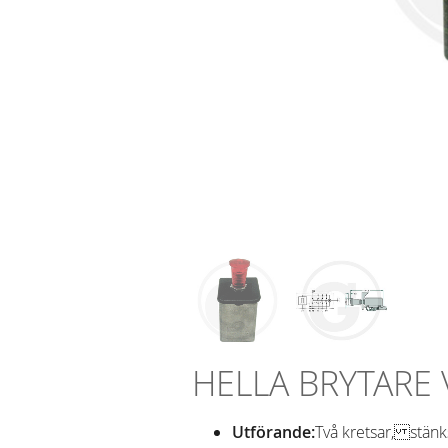
HELLA BRYTARE
Utförande:
Två kretsar, stänk