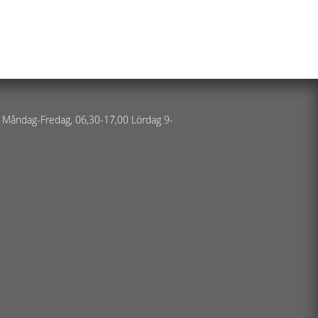
 Måndag-Fredag, 06,30-17,00 Lördag 9-