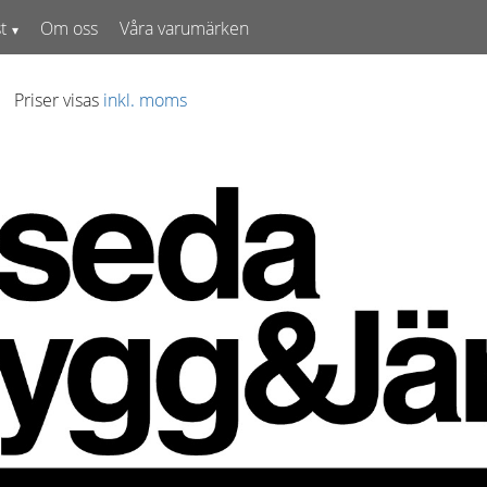
t
Om oss
Våra varumärken
Priser visas
inkl. moms