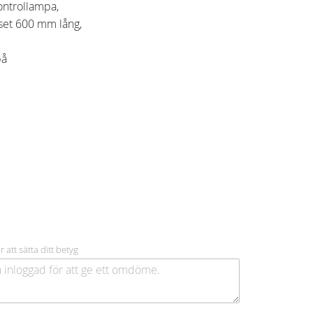
ontrollampa,
set 600 mm lång,
på
r att sätta ditt betyg