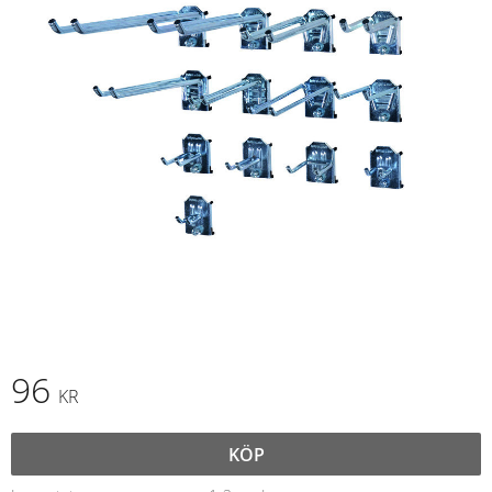
96
KR
KÖP