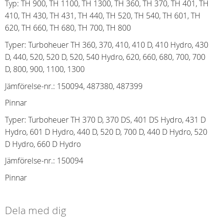
Typ: TH 900, TH 1100, TH 1300, TH 360, TH 370, TH 401, TH
410, TH 430, TH 431, TH 440, TH 520, TH 540, TH 601, TH
620, TH 660, TH 680, TH 700, TH 800
Typer: Turboheuer TH 360, 370, 410, 410 D, 410 Hydro, 430
D, 440, 520, 520 D, 520, 540 Hydro, 620, 660, 680, 700, 700
D, 800, 900, 1100, 1300
Jämförelse-nr.
:
150094, 487380, 487399
Pinnar
Typer: Turboheuer TH 370 D, 370 DS, 401 DS Hydro, 431 D
Hydro, 601 D Hydro, 440 D, 520 D, 700 D, 440 D Hydro, 520
D Hydro, 660 D Hydro
Jämförelse-nr.
:
150094
Pinnar
Dela med dig