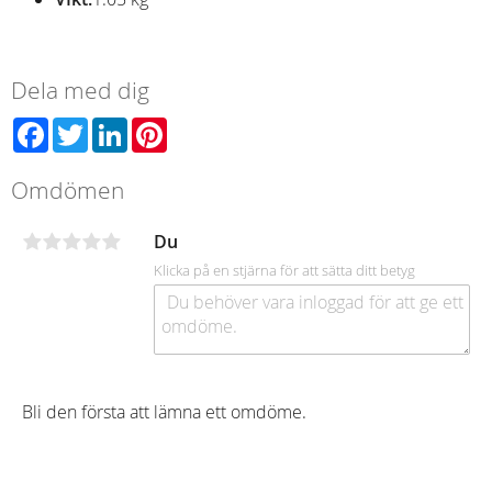
Dela med dig
Facebook
Twitter
LinkedIn
Pinterest
Omdömen
Du
Klicka på en stjärna för att sätta ditt betyg
Bli den första att lämna ett omdöme.