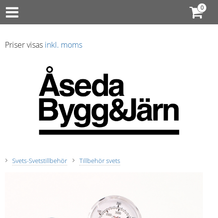
Priser visas
inkl. moms
Svets-Svetstillbehör
Tillbehör svets