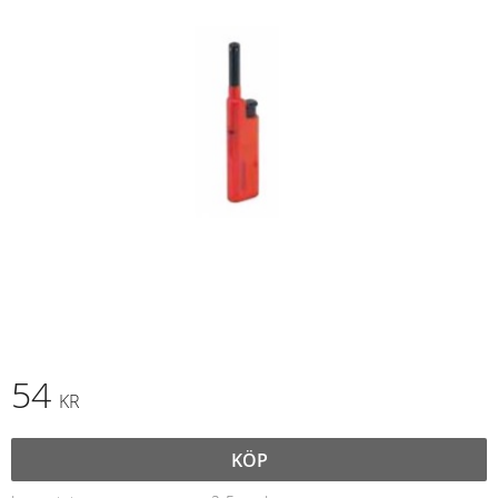
54
KR
KÖP