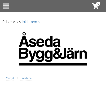
Priser visas
inkl. moms
Övrigt
Tändare