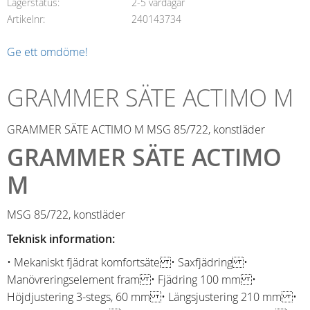
Lagerstatus
2-5 vardagar
Artikelnr
240143734
Ge ett omdöme!
GRAMMER SÄTE ACTIMO M
GRAMMER SÄTE ACTIMO M MSG 85/722, konstläder
GRAMMER SÄTE ACTIMO
M
MSG 85/722, konstläder
Teknisk information:
• Mekaniskt fjädrat komfortsäte • Saxfjädring •
Manövreringselement fram • Fjädring 100 mm •
Höjdjustering 3-stegs, 60 mm • Längsjustering 210 mm •