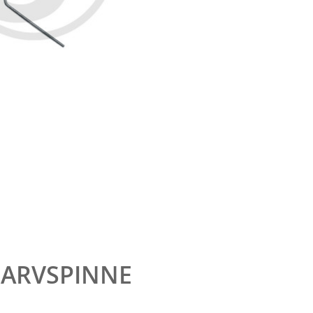
HARVSPINNE