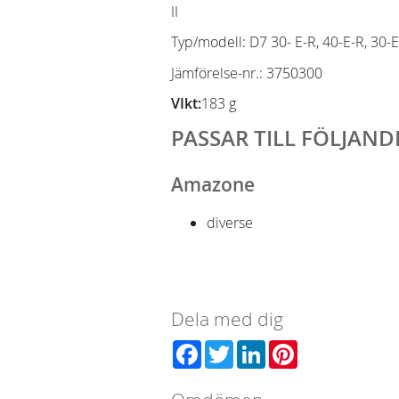
II
Typ/modell: D7 30- E-R, 40-E-R, 30-E
Jämförelse-nr.: 3750300
VIkt:
183 g
PASSAR TILL FÖLJAN
Amazone
diverse
Dela med dig
Facebook
Twitter
LinkedIn
Pinterest