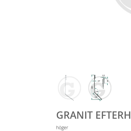
GRANIT EFTER
höger