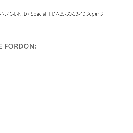
-N, 40-E-N, D7 Special II, D7-25-30-33-40 Super S
DE FORDON: