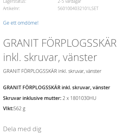
Lagerstatus
2-5 vardagar
Artikelnr
5601004032101LSET
Ge ett omdöme!
GRANIT FÖRPLOGSSKÄR
inkl. skruvar, vänster
GRANIT FÖRPLOGSSKÄR inkl. skruvar, vänster
GRANIT FÖRPLOGSSKÄR inkl. skruvar, vänster
Skruvar inklusive mutter:
2 x 1801030HU
VIkt:
562 g
Dela med dig