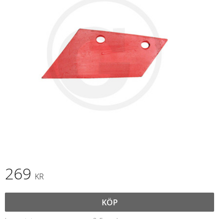
269
KR
KÖP