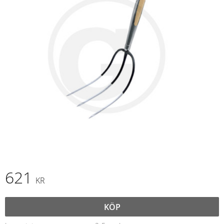
621
KR
KÖP