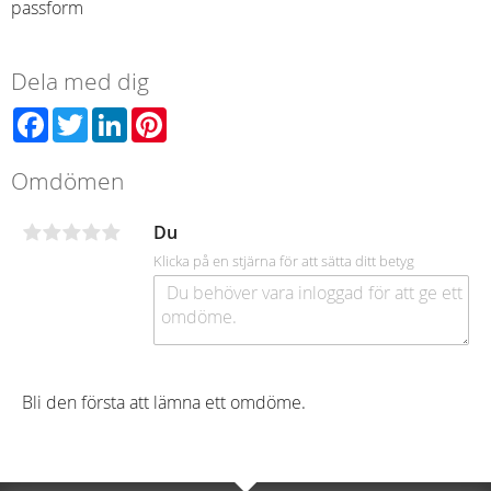
passform
Dela med dig
Facebook
Twitter
LinkedIn
Pinterest
Omdömen
Du
Klicka på en stjärna för att sätta ditt betyg
Bli den första att lämna ett omdöme.