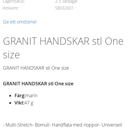
Lagerstatus
2-5 vardagar
Artikelnr
58032601
Ge ett omdöme!
GRANIT HANDSKAR stl One
size
GRANIT HANDSKAR stl One size
GRANIT HANDSKAR stl One size
Färg:
marin
VIkt:
47 g
- Multi-Stretch- Bomull- Handflata med noppor- Universell