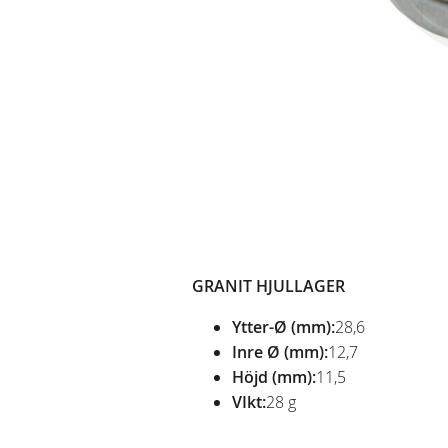
GRANIT HJULLAGER
Ytter-Ø (mm):
28,6
Inre Ø (mm):
12,7
Höjd (mm):
11,5
VIkt:
28 g