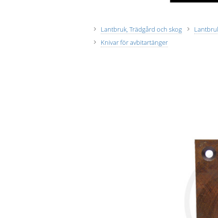
Lantbruk, Trädgård och skog
Lantbruk
Knivar för avbitartänger