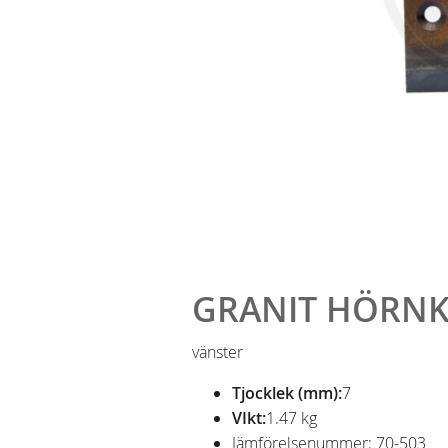
GRANIT HÖRNK
vänster
Tjocklek (mm):
7
VIkt:
1.47 kg
Jämförelsenummer: 70-503