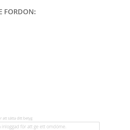
DE FORDON:
r att sätta ditt betyg