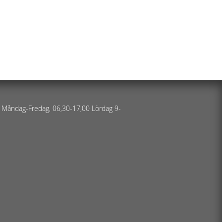
 Måndag-Fredag, 06,30-17,00 Lördag 9-