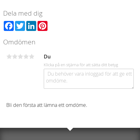
Dela med dig
Facebook
Twitter
LinkedIn
Pinterest
Omdömen
Du
Klicka på en stjärna för att sätta ditt betyg
Bli den första att lämna ett omdöme.