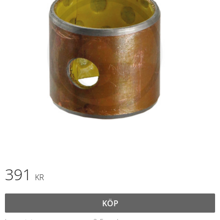
391
KR
KÖP