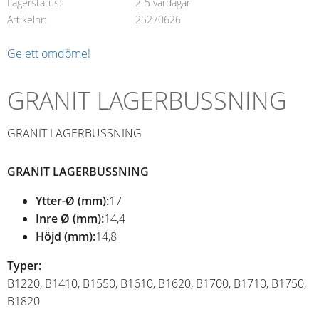
Lagerstatus
2-5 vardagar
Artikelnr
25270626
Ge ett omdöme!
GRANIT LAGERBUSSNING
GRANIT LAGERBUSSNING
GRANIT LAGERBUSSNING
Ytter-Ø (mm):
17
Inre Ø (mm):
14,4
Höjd (mm):
14,8
Typer:
B1220, B1410, B1550, B1610, B1620, B1700, B1710, B1750,
B1820