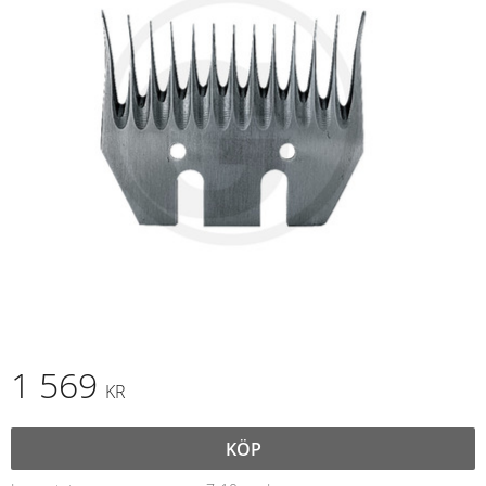
1 569
KR
KÖP