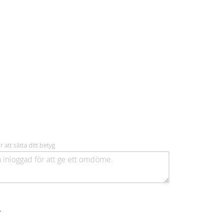
r att sätta ditt betyg
.