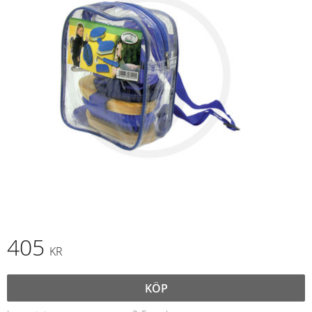
405
KR
KÖP