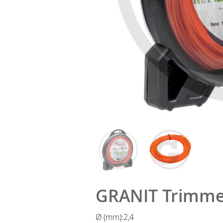
GRANIT Trimme
Ø (mm):
2,4