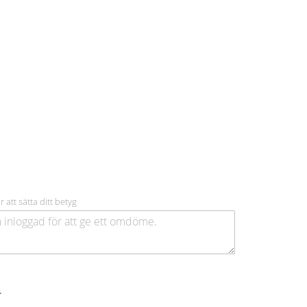
r att sätta ditt betyg
.