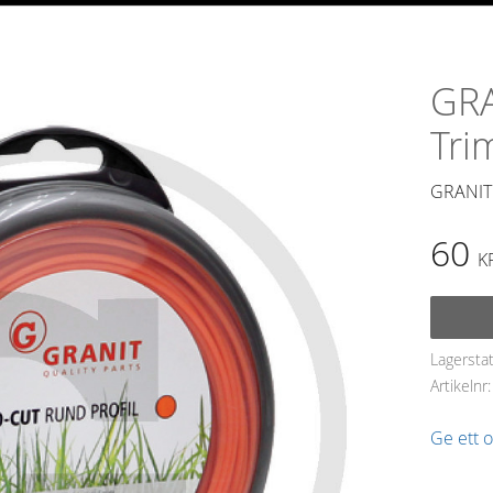
GR
Tri
GRANIT
60
K
Lagersta
Artikelnr
Ge ett