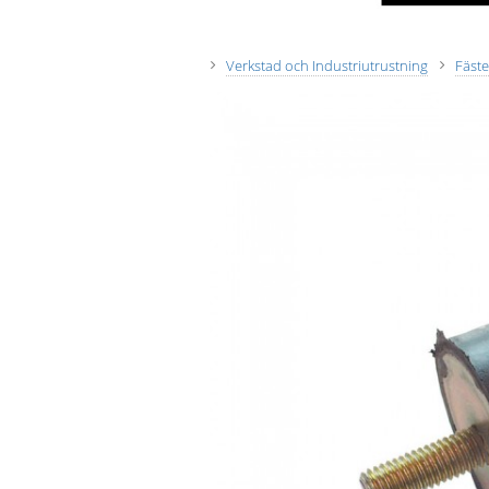
Verkstad och Industriutrustning
Fäst