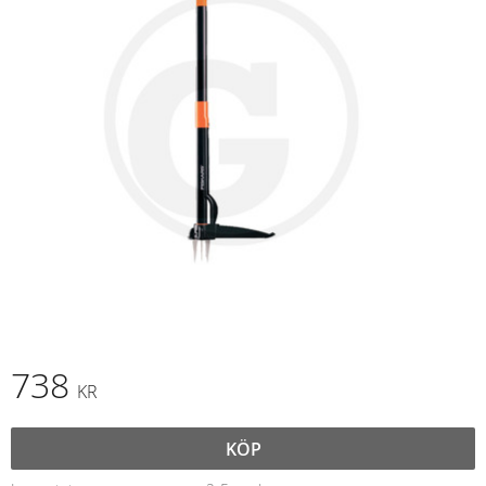
738
KR
KÖP