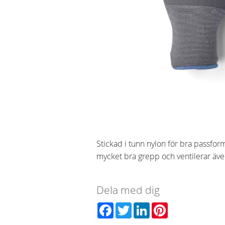
Stickad i tunn nylon för bra passfor
mycket bra grepp och ventilerar äve
Dela med dig
Facebook
Twitter
LinkedIn
Pinterest