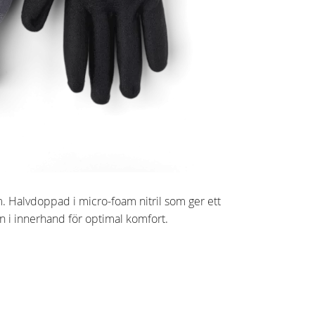
m. Halvdoppad i micro-foam nitril som ger ett
n i innerhand för optimal komfort.