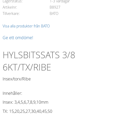
Lagerstatus
1-3 vardagar
Artikelnr
B8927
Tillverkare
BATO
Visa alla produkter från BATO
Ge ett omdöme!
HYLSBITSSATS 3/8
6KT/TX/RIBE
Insex/torx/Ribe
Innehåller:
Insex: 3,4,5,6,7,8,9,10mm
TX: 15,20,25,27,30,40,45,50