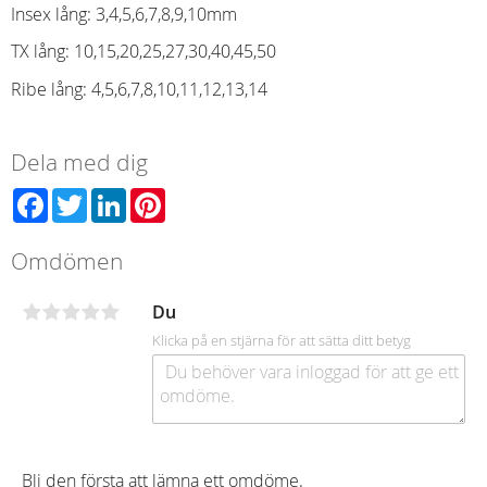
Insex lång: 3,4,5,6,7,8,9,10mm
TX lång: 10,15,20,25,27,30,40,45,50
Ribe lång: 4,5,6,7,8,10,11,12,13,14
Dela med dig
Facebook
Twitter
LinkedIn
Pinterest
Omdömen
Du
Klicka på en stjärna för att sätta ditt betyg
Bli den första att lämna ett omdöme.