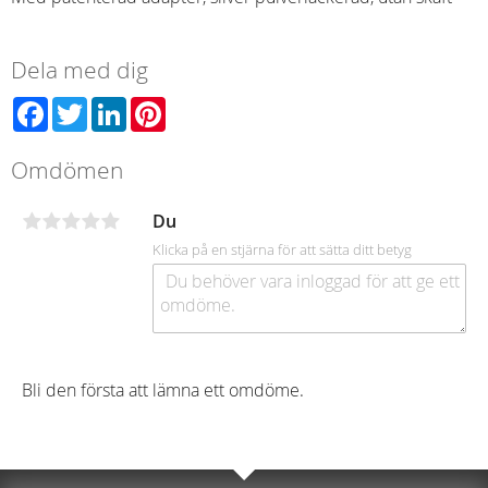
Dela med dig
Facebook
Twitter
LinkedIn
Pinterest
Omdömen
Du
Klicka på en stjärna för att sätta ditt betyg
Bli den första att lämna ett omdöme.