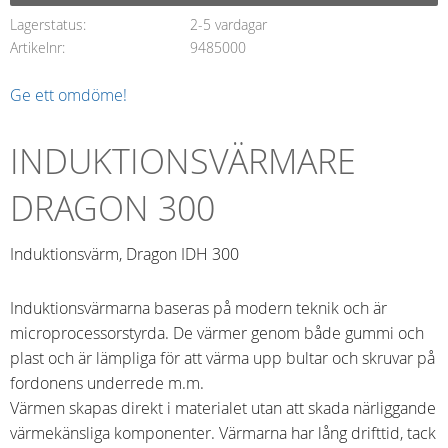
Lagerstatus
2-5 vardagar
Artikelnr
9485000
Ge ett omdöme!
INDUKTIONSVÄRMARE
DRAGON 300
Induktionsvärm, Dragon IDH 300
Induktionsvärmarna baseras på modern teknik och är
microprocessorstyrda. De värmer genom både gummi och
plast och är lämpliga för att värma upp bultar och skruvar på
fordonens underrede m.m.
Värmen skapas direkt i materialet utan att skada närliggande
värmekänsliga komponenter. Värmarna har lång drifttid, tack