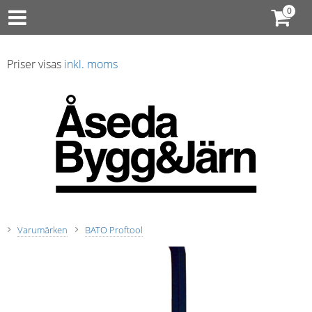
Priser visas
inkl. moms
Varumärken
BATO Proftool