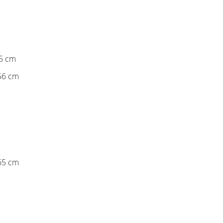
35 cm
56 cm
65 cm