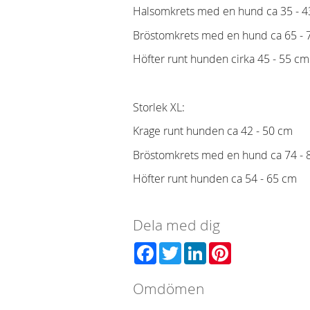
Halsomkrets med en hund ca 35 - 
Bröstomkrets med en hund ca 65 - 
Höfter runt hunden cirka 45 - 55 cm
Storlek XL:
Krage runt hunden ca 42 - 50 cm
Bröstomkrets med en hund ca 74 - 
Höfter runt hunden ca 54 - 65 cm
Dela med dig
Facebook
Twitter
LinkedIn
Pinterest
Omdömen