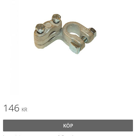
146
KR
KÖP