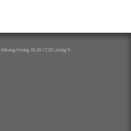
 Måndag-Fredag, 06,30-17,00 Lördag 9-