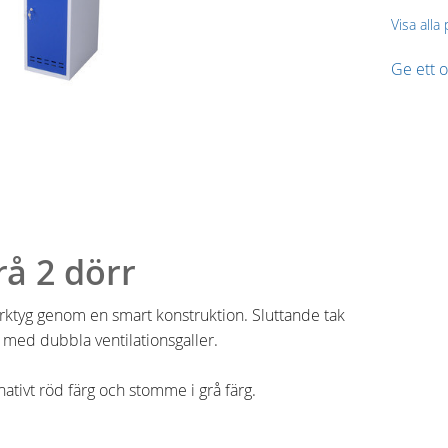
Visa alla
Ge ett
rå 2 dörr
rktyg genom en smart konstruktion. Sluttande tak
e med dubbla ventilationsgaller.
rnativt röd färg och stomme i grå färg.