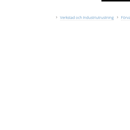
Verkstad och Industriutrustning
Förv