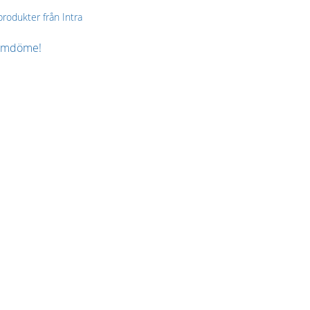
 produkter från Intra
 omdöme!