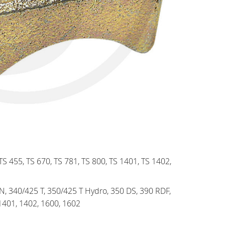
 TS 455, TS 670, TS 781, TS 800, TS 1401, TS 1402,
N, 340/425 T, 350/425 T Hydro, 350 DS, 390 RDF,
1401, 1402, 1600, 1602