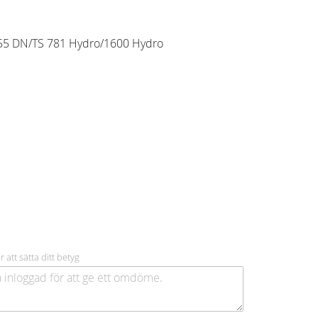
/455 DN/TS 781 Hydro/1600 Hydro
r att sätta ditt betyg