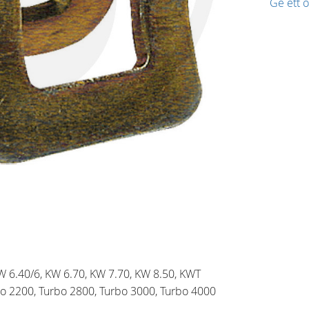
Ge ett
W 6.40/6, KW 6.70, KW 7.70, KW 8.50, KWT
bo 2200, Turbo 2800, Turbo 3000, Turbo 4000