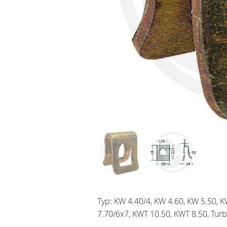
Typ: KW 4.40/4, KW 4.60, KW 5.50, K
7.70/6x7, KWT 10.50, KWT 8.50, Tur