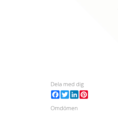
Dela med dig
Facebook
Twitter
LinkedIn
Pinterest
Omdömen