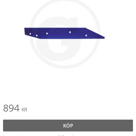
894
KR
KÖP