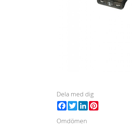
Dela med dig
Facebook
Twitter
LinkedIn
Pinterest
Omdömen