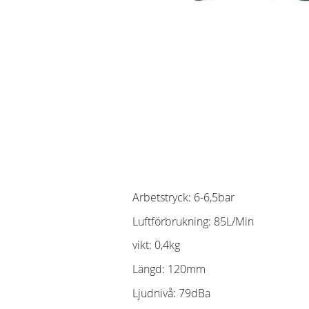
Arbetstryck: 6-6,5bar
Luftförbrukning: 85L/Min
vikt: 0,4kg
Längd: 120mm
Ljudnivå: 79dBa