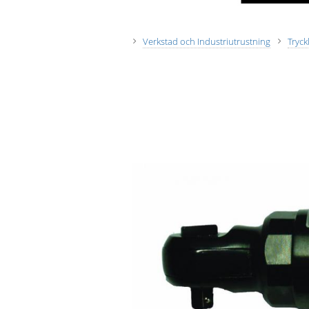
Verkstad och Industriutrustning
Tryck