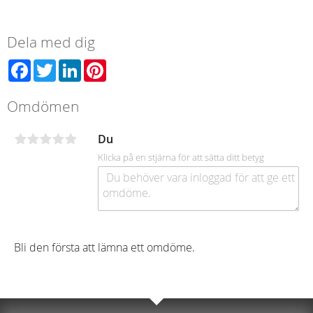
Dela med dig
Facebook
Twitter
LinkedIn
Pinterest
Omdömen
Du
Klicka på en stjärna för att sätta ditt betyg
Bli den första att lämna ett omdöme.