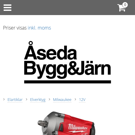
Priser visas
inkl. moms
Elartiklar
Elverktyg
Milwaukee
12V